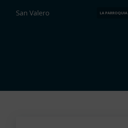
Saltar
al
San Valero
LA PARROQUIA
contenido