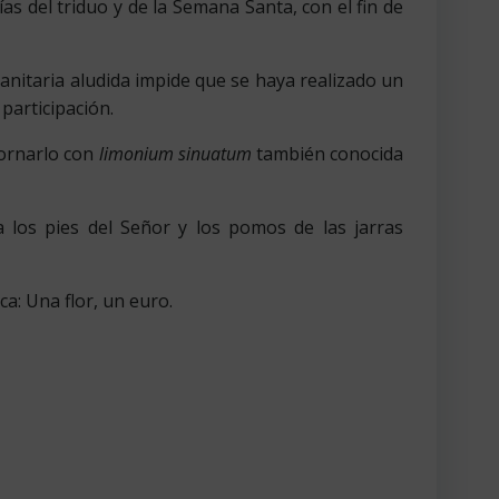
ías del triduo y de la Semana Santa, con el fin de
anitaria aludida impide que se haya realizado un
participación.
 ornarlo con
limonium sinuatum
también conocida
 los pies del Señor y los pomos de las jarras
a: Una flor, un euro.