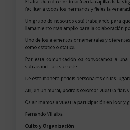
El altar de culto se situará en la capilla de la 
facilitar a todos los hermanos y fieles la venera
Un grupo de nosotros está trabajando para que e
llamamiento más amplio para la colaboración po
Uno de los elementos ornamentales y oferentes e
como estátice o statice.
Por esta comunicación os convocamos a una of
sufragando así su coste.
De esta manera podéis personaros en los lugares
Allí, en un mural, podréis colorear vuestra flor, 
Os animamos a vuestra participación en loor y g
Fernando Villalba
Culto y Organización