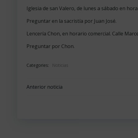
Iglesia de san Valero, de lunes a sábado en hora
Preguntar en la sacristía por Juan José.
Lencería Chon, en horario comercial. Calle Marce
Preguntar por Chon.
Categories:
Noticias
Navegación
Anterior noticia
por
las
entradas