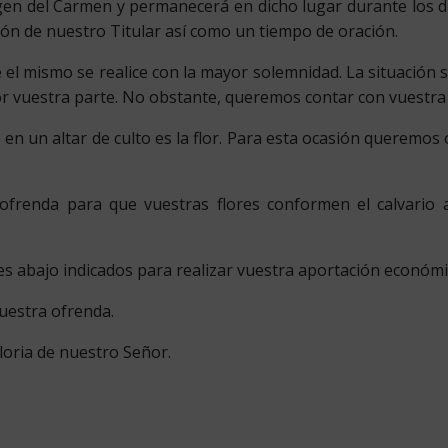
Virgen del Carmen y permanecerá en dicho lugar durante los d
ción de nuestro Titular así como un tiempo de oración.
l mismo se realice con la mayor solemnidad. La situación s
r vuestra parte. No obstante, queremos contar con vuestra 
n un altar de culto es la flor. Para esta ocasión queremos
renda para que vuestras flores conformen el calvario a
 abajo indicados para realizar vuestra aportación económic
vuestra ofrenda.
loria de nuestro Señor.