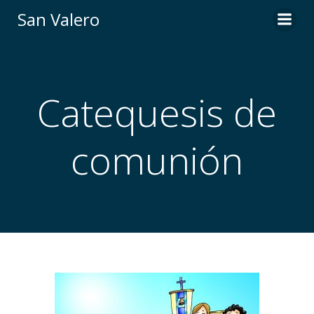
Saltar
San Valero
al
contenido
Catequesis de
comunión