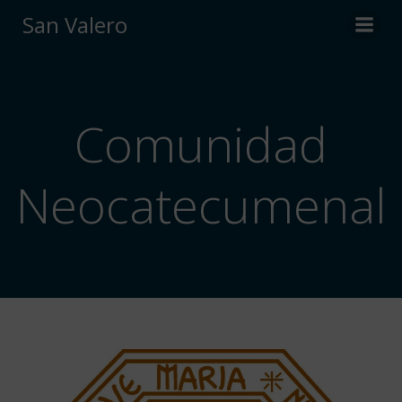
Saltar
San Valero
al
contenido
Comunidad
Neocatecumenal