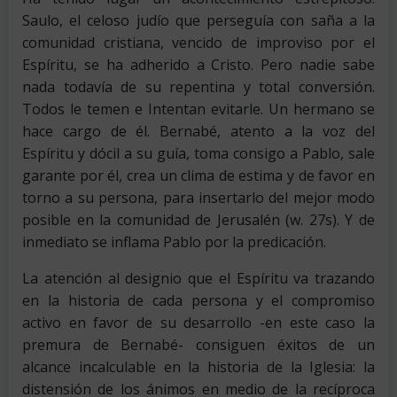
Saulo, el celoso judío que perseguía con saña a la
comunidad cristiana, vencido de improviso por el
Espíritu, se ha adherido a Cristo. Pero nadie sabe
nada todavía de su repentina y total conversión.
Todos le temen e Intentan evitarle. Un hermano se
hace cargo de él. Bernabé, atento a la voz del
Espíritu y dócil a su guía, toma consigo a Pablo, sale
garante por él, crea un clima de estima y de favor en
torno a su persona, para insertarlo del mejor modo
posible en la comunidad de Jerusalén (w. 27s). Y de
inmediato se inflama Pablo por la predicación.
La atención al designio que el Espíritu va trazando
en la historia de cada persona y el compromiso
activo en favor de su desarrollo -en este caso la
premura de Bernabé- consiguen éxitos de un
alcance incalculable en la historia de la Iglesia: la
distensión de los ánimos en medio de la recíproca