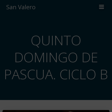
Saltar
San Valero
al
contenido
QUINTO
DOMINGO DE
PASCUA. CICLO B