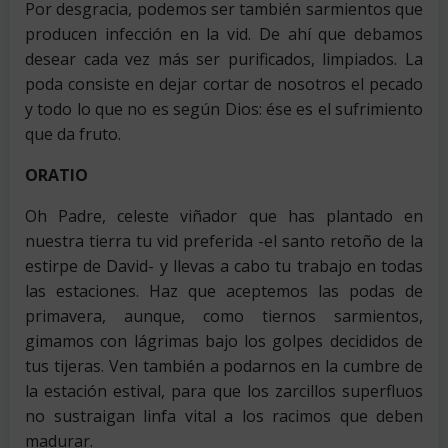
Por desgracia, podemos ser también sarmientos que
producen infección en la vid. De ahí que debamos
desear cada vez más ser purificados, limpiados. La
poda consiste en dejar cortar de nosotros el pecado
y todo lo que no es según Dios: ése es el sufrimiento
que da fruto.
ORATIO
Oh Padre, celeste viñador que has plantado en
nuestra tierra tu vid preferida -el santo retoño de la
estirpe de David- y llevas a cabo tu trabajo en todas
las estaciones. Haz que aceptemos las podas de
primavera, aunque, como tiernos sarmientos,
gimamos con lágrimas bajo los golpes decididos de
tus tijeras. Ven también a podarnos en la cumbre de
la estación estival, para que los zarcillos superfluos
no sustraigan linfa vital a los racimos que deben
madurar.