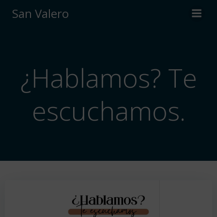
Saltar
San Valero
al
contenido
¿Hablamos? Te
escuchamos.