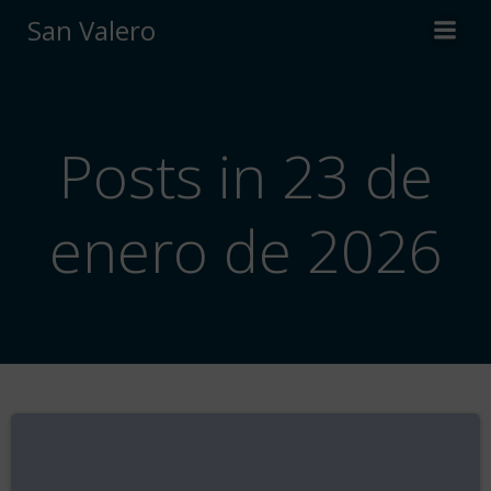
Saltar
San Valero
al
contenido
Posts in 23 de
enero de 2026