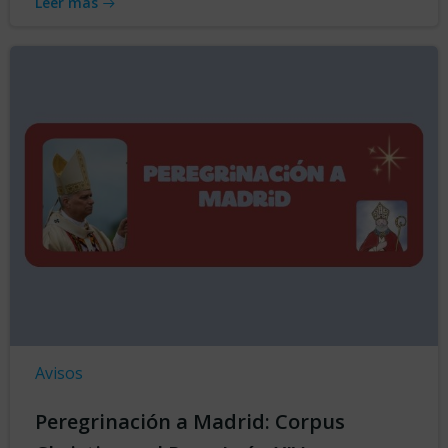
Leer más
Avisos
Peregrinación a Madrid: Corpus