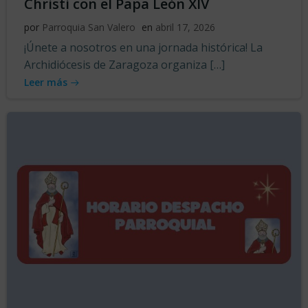
Christi con el Papa León XIV
por
Parroquia San Valero
en
abril 17, 2026
¡Únete a nosotros en una jornada histórica! La
Archidiócesis de Zaragoza organiza […]
Leer más