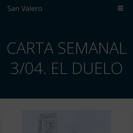
Saltar
San Valero
al
contenido
CARTA SEMANAL
3/04. EL DUELO