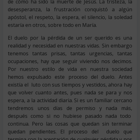
de cómo ha sido la muerte de Jesús. La tristeza, la
desesperanza, la frustración conquistó a algún
apóstol, el respeto, la espera, el silencio, la soledad
estaría en otros, sobre todo en María.
El duelo por la pérdida de un ser querido es una
realidad y necesidad en nuestras vidas. Sin embargo
tenemos tantas prisas, tantas urgencias, tantas
ocupaciones, hay que seguir viviendo nos decimos.
Por nuestro estilo de vida en nuestra sociedad
hemos expulsado este proceso del duelo. Antes
existía el luto con sus tiempos y vestidos, ahora hay
que volver cuanto antes, pues nada se para y nos
espera, a la actividad diaria. Si es un familiar cercano
tendremos unos días de permiso y nada más,
después como si no hubiese pasado nada todo
continua. Pero las cosas que quedan sin terminar
quedan pendientes. El proceso del duelo que
termina con la aceptación de cualquier pérdida y nos