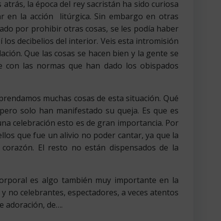
trás, la época del rey sacristán ha sido curiosa
 en la acción litúrgica. Sin embargo en otras
ado por prohibir otras cosas, se les podía haber
los decibelios del interior. Veis esta intromisión
lación. Que las cosas se hacen bien y la gente se
te con las normas que han dado los obispados
prendamos muchas cosas de esta situación. Qué
 pero solo han manifestado su queja. Es que es
 una celebración esto es de gran importancia. Por
os que fue un alivio no poder cantar, ya que la
u corazón. El resto no están dispensados de la
 corporal es algo también muy importante en la
 y no celebrantes, espectadores, a veces atentos
de adoración, de….