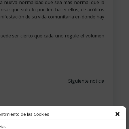
na nueva normalidad que sea más normal que la
nsar que solo lo pueden hacer ellos, de acólitos
manifestación de su vida comunitaria en donde hay
puede ser cierto que cada uno regule el volumen
Siguiente noticia
ntimiento de las Cookies
icio.