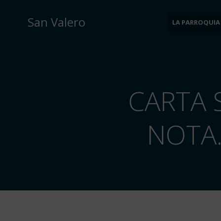
Saltar
al
San Valero
LA PARROQUIA
contenido
CARTA 
NOTA.