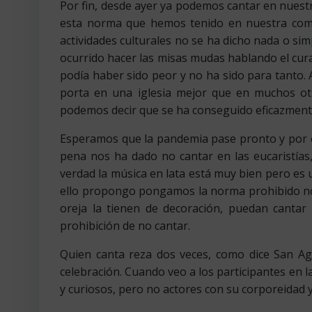
Por fin, desde ayer ya podemos cantar en nuestr
esta norma que hemos tenido en nuestra comun
actividades culturales no se ha dicho nada o si
ocurrido hacer las misas mudas hablando el cura p
podía haber sido peor y no ha sido para tanto. A
porta en una iglesia mejor que en muchos ot
podemos decir que se ha conseguido eficazmente
Esperamos que la pandemia pase pronto y por 
pena nos ha dado no cantar en las eucaristías
verdad la música en lata está muy bien pero es u
ello propongo pongamos la norma prohibido no c
oreja la tienen de decoración, puedan cantar 
prohibición de no cantar.
Quien canta reza dos veces, como dice San Agu
celebración. Cuando veo a los participantes en 
y curiosos, pero no actores con su corporeidad y