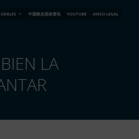
TORALES
中国教友团体资讯
YOUTUBE
AVISO LEGAL
BIEN LA
CANTAR