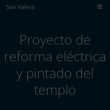
Saltar
San Valero
al
contenido
Proyecto de
reforma eléctrica
y pintado del
templo