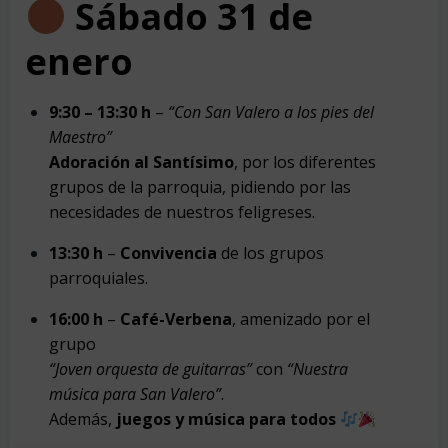
Sábado 31 de
enero
9:30 – 13:30 h
–
“Con San Valero a los pies del
Maestro”
Adoración al Santísimo
, por los diferentes
grupos de la parroquia, pidiendo por las
necesidades de nuestros feligreses.
13:30 h
–
Convivencia
de los grupos
parroquiales.
16:00 h
–
Café-Verbena
, amenizado por el
grupo
“Joven orquesta de guitarras”
con
“Nuestra
música para San Valero”
.
Además,
juegos y música para todos