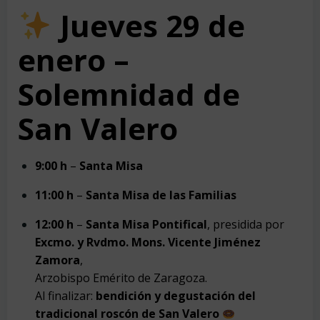
Jueves 29 de
enero –
Solemnidad de
San Valero
9:00 h
–
Santa Misa
11:00 h
–
Santa Misa de las Familias
12:00 h
–
Santa Misa Pontifical
, presidida por
Excmo. y Rvdmo. Mons. Vicente Jiménez
Zamora
,
Arzobispo Emérito de Zaragoza.
Al finalizar:
bendición y degustación del
tradicional roscón de San Valero