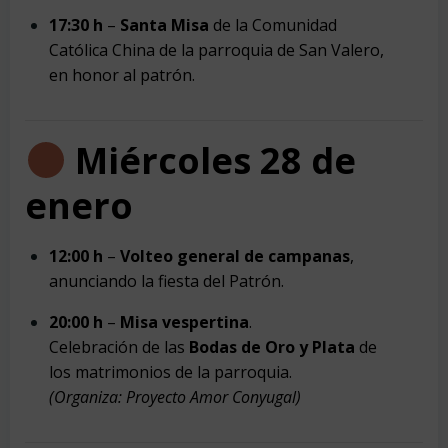
17:30 h
–
Santa Misa
de la Comunidad
Católica China de la parroquia de San Valero,
en honor al patrón.
Miércoles 28 de
enero
12:00 h
–
Volteo general de campanas
,
anunciando la fiesta del Patrón.
20:00 h
–
Misa vespertina
.
Celebración de las
Bodas de Oro y Plata
de
los matrimonios de la parroquia.
(Organiza: Proyecto Amor Conyugal)