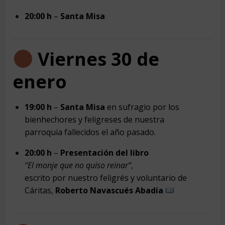
20:00 h
–
Santa Misa
Viernes 30 de
enero
19:00 h
–
Santa Misa
en sufragio por los
bienhechores y feligreses de nuestra
parroquia fallecidos el año pasado.
20:00 h
–
Presentación del libro
“El monje que no quiso reinar”
,
escrito por nuestro feligrés y voluntario de
Cáritas,
Roberto Navascués Abadía