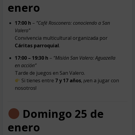
enero
17:00 h
–
“Café Rosconero: conociendo a San
Valero”
Convivencia multicultural organizada por
Cáritas parroquial
.
17:00 – 19:30 h
–
“Misión San Valero: Aguazella
en acción”
Tarde de juegos en San Valero.
Si tienes entre
7 y 17 años
, ¡ven a jugar con
nosotros!
Domingo 25 de
enero