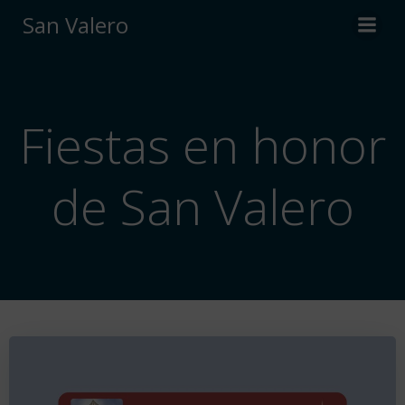
Saltar
San Valero
al
contenido
Fiestas en honor
de San Valero