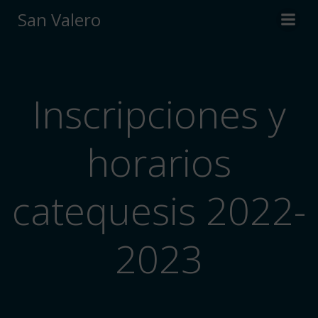
Saltar
San Valero
al
contenido
Inscripciones y
horarios
catequesis 2022-
2023