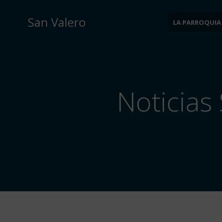
Saltar
al
San Valero
LA PARROQUIA
contenido
Noticias