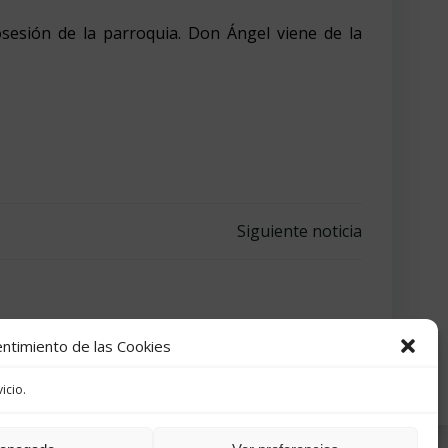
esión de la parroquia. Don Ángel viene de la
Siguiente noticia
ntimiento de las Cookies
icio.